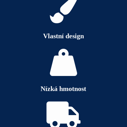

Vlastní design

Nízká hmotnost
