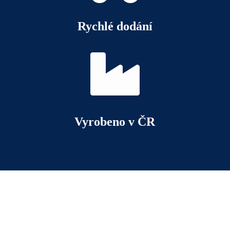
Rychlé dodání

Vyrobeno v ČR