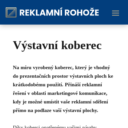
a
Výstavní koberec
Na míru vyrobený koberec, který je vhodný
do prezentačních prostor výstavních ploch ke
krátkodobému použití. Přináší reklamní
řešení v oblasti marketingové komunikace,
kdy je možné umístit vaše reklamní sdělení
přímo na podlaze vaší výstavní plochy.
Díky koberci opatřenému vašimi návrhy