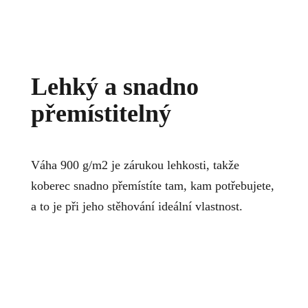
Lehký a snadno
přemístitelný
Váha 900 g/m2 je zárukou lehkosti, takže
koberec snadno přemístíte tam, kam potřebujete,
a to je při jeho stěhování ideální vlastnost.