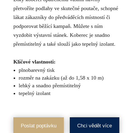
přetvoříte podlahy ve skutečné poutače, schopné
lákat zákazníky do předváděcích místností či
podporovat běžící kampaň. Můžete s ním
vyzdobit výstavní stánek. Koberec je snadno
přemístitelný a také slouží jako tepelný izolant.
Klíčové vlastnosti:
plnobarevný tisk
rozměr na zakázku (až do 1,58 x 10 m)
lehký a snadno přemístitelný
tepelný izolant
Poslat poptávku
Chci vědět více