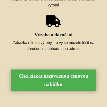
výrobě

Výroba a doručení
Zakázka míří do výroby – a vy se můžete těšit na
doručení na dohodnutou adresu
Chci získat nezávaznou cenovou
nabídku