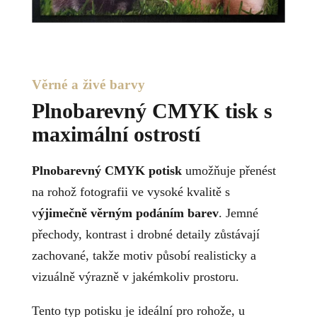
Věrné a živé barvy
Plnobarevný CMYK tisk s
maximální ostrostí
Plnobarevný CMYK potisk
umožňuje přenést
na rohož fotografii ve vysoké kvalitě s
v
ýjimečně věrným podáním barev
. Jemné
přechody, kontrast i drobné detaily zůstávají
zachované, takže motiv působí realisticky a
vizuálně výrazně v jakémkoliv prostoru.
Tento typ potisku je ideální pro rohože, u