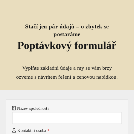
Stačí jen pár údajů – o zbytek se
postaráme
Poptávkový formulář
Vyplňte základní údaje a my se vám brzy
ozveme s návrhem řešení a cenovou nabídkou.
Název společnosti
Kontaktní osoba
*