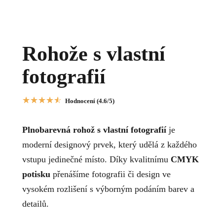
Rohože s vlastní
fotografií
☆
☆
☆
☆
☆
Hodnocení (4.6/5)
Plnobarevná rohož s vlastní fotografií
je
moderní designový prvek, který udělá z každého
vstupu jedinečné místo. Díky kvalitnímu
CMYK
potisku
přenášíme fotografii či design ve
vysokém rozlišení s výborným podáním barev a
detailů.