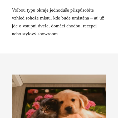
Volbou typu okraje jednoduše přizpůsobíte
vzhled rohože místu, kde bude umístěna – ať už
jde o vstupní dveře, domácí chodbu, recepci
nebo stylový showroom.