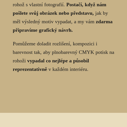
rohož s vlastní fotografií.
Postačí, když nám
pošlete svůj obrázek nebo představu,
jak by
měl výsledný motiv vypadat, a my vám
zdarma
připravíme grafický návrh.
Pomůžeme doladit rozlišení, kompozici i
barevnost tak, aby plnobarevný CMYK potisk na
rohoži
vypadal co nejlépe a působil
reprezentativně
v každém interiéru.