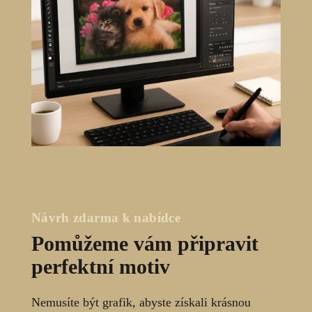
Návrh zdarma k nabídce
Pomůžeme vám připravit
perfektní motiv
Nemusíte být grafik, abyste získali krásnou