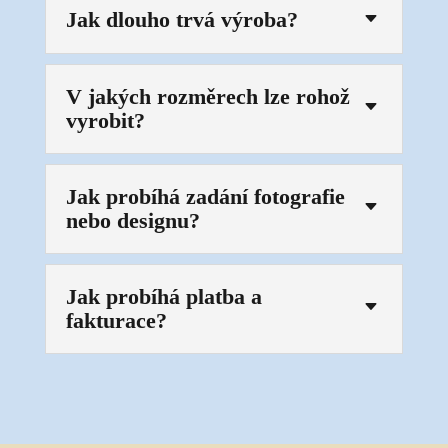
Jak dlouho trvá výroba?
C
V jakých rozměrech lze rohož
C
vyrobit?
Jak probíhá zadání fotografie
C
nebo designu?
Jak probíhá platba a
C
fakturace?