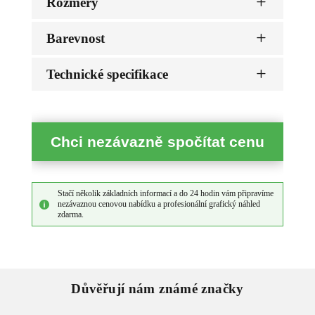
L
Rozměry
L
Barevnost
L
Technické specifikace
Chci nezávazně spočítat cenu
Stačí několik základních informací a do 24 hodin vám připravíme
nezávaznou cenovou nabídku a profesionální grafický náhled

zdarma.
Důvěřují nám známé značky