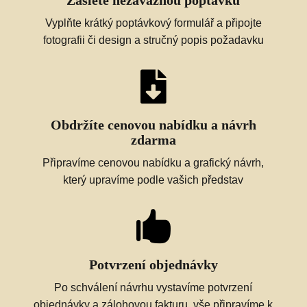
Vyplňte krátký poptávkový formulář a připojte
fotografii či design a stručný popis požadavku

Obdržíte cenovou nabídku a návrh
zdarma
Připravíme cenovou nabídku a grafický návrh,
který upravíme podle vašich představ

Potvrzení objednávky
Po schválení návrhu vystavíme potvrzení
objednávky a zálohovou fakturu, vše připravíme k