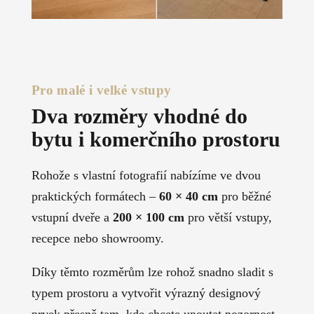
Pro malé i velké vstupy
Dva rozměry vhodné do
bytu i komerčního prostoru
Rohože s vlastní fotografií nabízíme ve dvou
praktických formátech –
60 × 40 cm
pro běžné
vstupní dveře a
200 × 100 cm
pro větší vstupy,
recepce nebo showroomy.
Díky těmto rozměrům lze rohož snadno sladit s
typem prostoru a vytvořit výrazný designový
prvek přesně tam, kde chcete upoutat pozornost