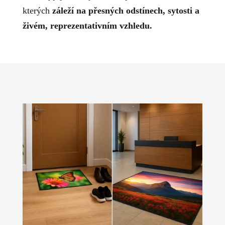
kterých
záleží na přesných odstínech, sytosti a
živém, reprezentativním vzhledu.