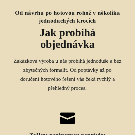
Od návrhu po hotovou rohož v několika
jednoduchých krocích
Jak probíhá
objednávka
Zakázková výroba u nás probíhá jednoduše a bez
zbytečných formalit. Od poptávky až po
doručení hotového řešení vás čeká rychlý a
přehledný proces.

Zašlete nezávaznou poptávku