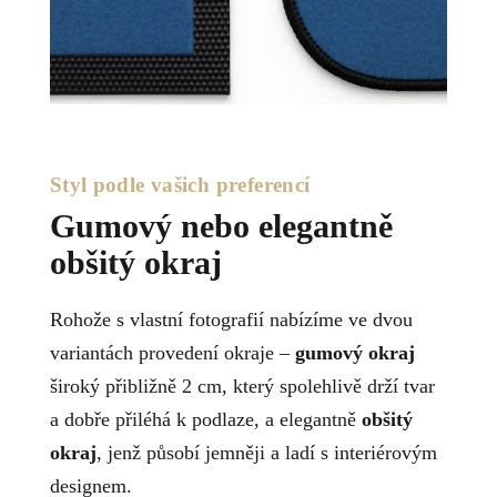
Styl podle vašich preferencí
Gumový nebo elegantně
obšitý okraj
Rohože s vlastní fotografií nabízíme ve dvou
variantách provedení okraje –
gumový okraj
široký přibližně 2 cm, který spolehlivě drží tvar
a dobře přiléhá k podlaze, a elegantně
obšitý
okraj
, jenž působí jemněji a ladí s interiérovým
designem.