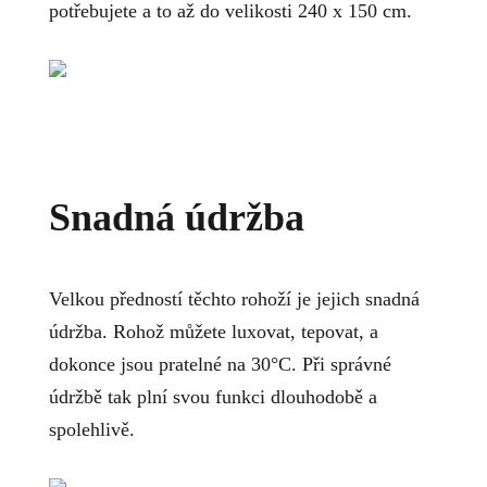
potřebujete a to až do velikosti 240 x 150 cm.
Snadná údržba
Velkou předností těchto rohoží je jejich snadná
údržba. Rohož můžete luxovat, tepovat, a
dokonce jsou pratelné na 30°C. Při správné
údržbě tak plní svou funkci dlouhodobě a
spolehlivě.