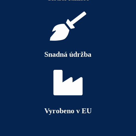

Snadná údržba

Vyrobeno v EU