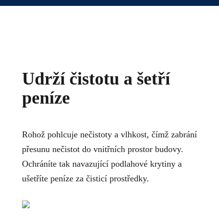
Udrží čistotu a šetří
peníze
Rohož pohlcuje nečistoty a vlhkost, čímž zabrání
přesunu nečistot do vnitřních prostor budovy.
Ochráníte tak navazující podlahové krytiny a
ušetříte peníze za čisticí prostředky.