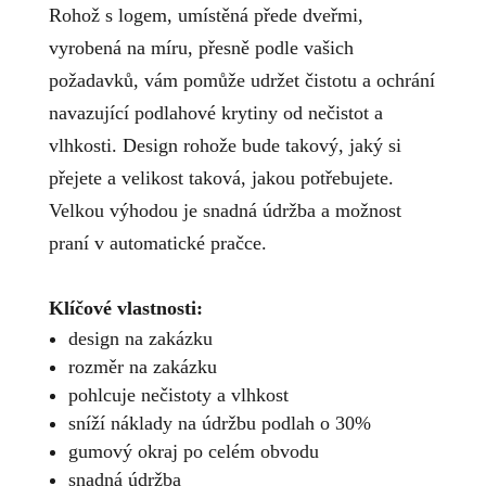
Rohož s logem, umístěná přede dveřmi,
vyrobená na míru, přesně podle vašich
požadavků, vám pomůže udržet čistotu a ochrání
navazující podlahové krytiny od nečistot a
vlhkosti. Design rohože bude takový, jaký si
přejete a velikost taková, jakou potřebujete.
Velkou výhodou je snadná údržba a možnost
praní v automatické pračce.
Klíčové vlastnosti:
design na zakázku
rozměr na zakázku
pohlcuje nečistoty a vlhkost
sníží náklady na údržbu podlah o 30%
gumový okraj po celém obvodu
snadná údržba