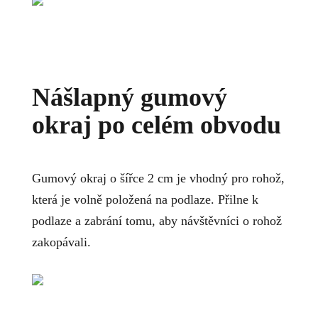
Nášlapný gumový
okraj po celém obvodu
Gumový okraj o šířce 2 cm je vhodný pro rohož,
která je volně položená na podlaze. Přilne k
podlaze a zabrání tomu, aby návštěvníci o rohož
zakopávali.