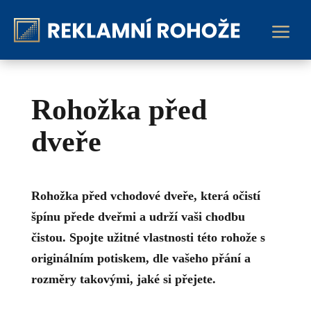
a
Rohožka před
dveře
Rohožka před vchodové dveře, která očistí
špínu přede dveřmi a udrží vaši chodbu
čistou. Spojte užitné vlastnosti této rohože s
originálním potiskem, dle vašeho přání a
rozměry takovými, jaké si přejete.