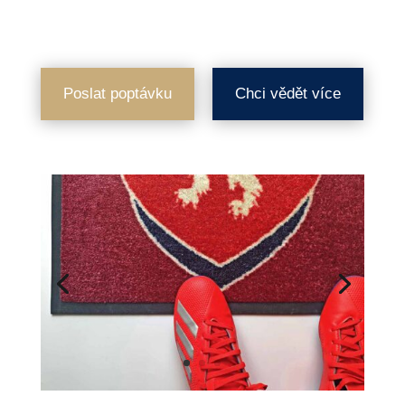
Poslat poptávku
Chci vědět více