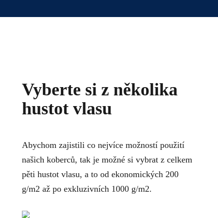
Vyberte si z několika
hustot vlasu
Abychom zajistili co nejvíce možností použití
našich koberců, tak je možné si vybrat z celkem
pěti hustot vlasu, a to od ekonomických 200
g/m2 až po exkluzivních 1000 g/m2.