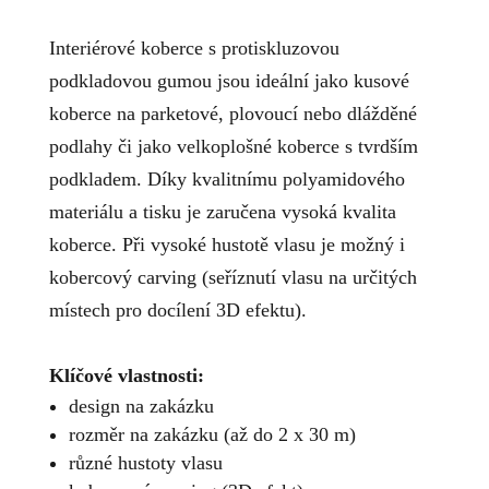
Interiérové koberce s protiskluzovou
podkladovou gumou jsou ideální jako kusové
koberce na parketové, plovoucí nebo dlážděné
podlahy či jako velkoplošné koberce s tvrdším
podkladem. Díky kvalitnímu polyamidového
materiálu a tisku je zaručena vysoká kvalita
koberce. Při vysoké hustotě vlasu je možný i
kobercový carving (seříznutí vlasu na určitých
místech pro docílení 3D efektu).
Klíčové vlastnosti:
design na zakázku
rozměr na zakázku (až do 2 x 30 m)
různé hustoty vlasu