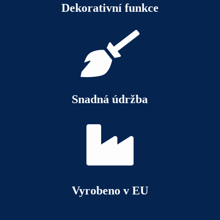
Dekorativní funkce

Snadná údržba

Vyrobeno v EU