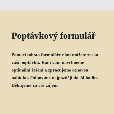
Poptávkový formulář
Pomocí tohoto formuláře nám můžete zaslat
vaši poptávku. Rádi vám navrhneme
optimální řešení a zpracujeme cenovou
nabídku. Odpovíme nejpozději do 24 hodin.
Děkujeme za váš zájem.