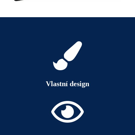

Vlastní design
