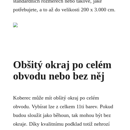
standardních rozměrech nebo takové, jaké
potřebujete, a to až do velikosti 200 x 3.000 cm.
Obšitý okraj po celém
obvodu nebo bez něj
Koberec může mít obšitý okraj po celém
obvodu. Vybírat lze z celkem 11ti barev. Pokud
budou sloužit jako běhoun, tak mohou být bez
okraje. Díky kvalitnímu podklad totiž nehrozí